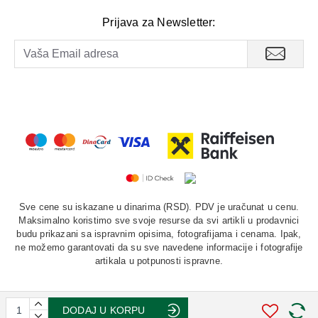
Prijava za Newsletter:
Sve cene su iskazane u dinarima (RSD). PDV je uračunat u cenu.
Maksimalno koristimo sve svoje resurse da svi artikli u prodavnici
budu prikazani sa ispravnim opisima, fotografijama i cenama. Ipak,
ne možemo garantovati da su sve navedene informacije i fotografije
artikala u potpunosti ispravne.
DODAJ U KORPU