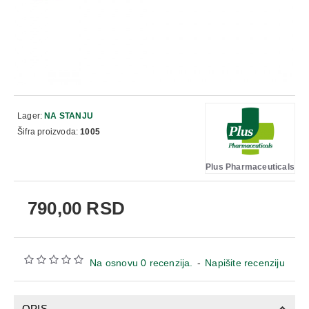
Lager:
NA STANJU
Šifra proizvoda:
1005
Plus Pharmaceuticals
790,00 RSD
Na osnovu 0 recenzija.
-
Napišite recenziju
OPIS