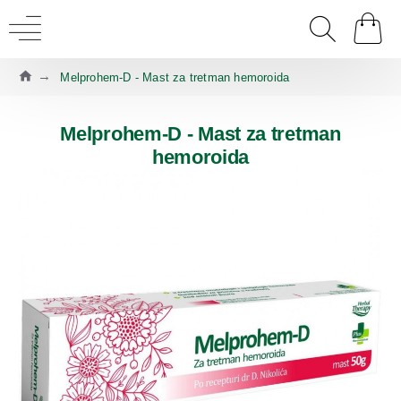
Melprohem-D - Mast za tretman hemoroida
Melprohem-D - Mast za tretman
hemoroida