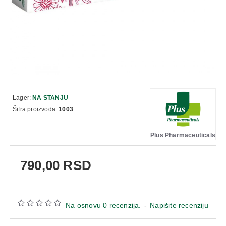
Lager:
NA STANJU
Šifra proizvoda:
1003
Plus Pharmaceuticals
790,00 RSD
Na osnovu 0 recenzija.
-
Napišite recenziju