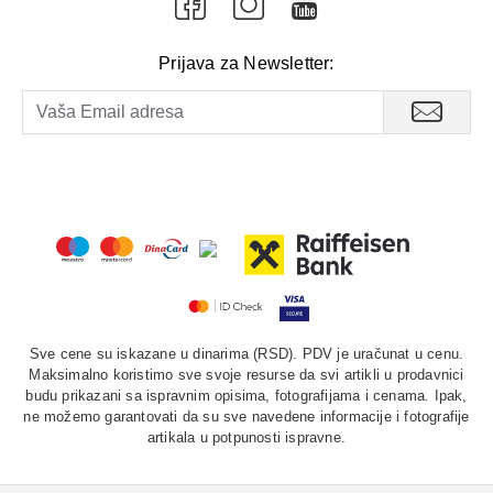
Prijava za Newsletter:
Sve cene su iskazane u dinarima (RSD). PDV je uračunat u cenu.
Maksimalno koristimo sve svoje resurse da svi artikli u prodavnici
budu prikazani sa ispravnim opisima, fotografijama i cenama. Ipak,
ne možemo garantovati da su sve navedene informacije i fotografije
artikala u potpunosti ispravne.